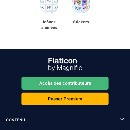
Icônes
Stickers
animées
Accès des contributeurs
Passer Premium
CONTENU