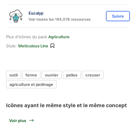
Eucalyp
Suivre
Voir toutes les 194,078 ressources
Plus d'icônes du pack
Agriculture
Style:
Meticulous Line
outil
ferme
ouvrier
pelles
creuser
agriculture et jardinage
Icônes ayant le même style et le même concept
Voir plus