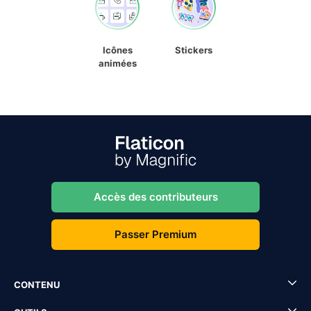
Icônes
Stickers
animées
Accès des contributeurs
Passer Premium
CONTENU