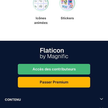
Icônes
Stickers
animées
Accès des contributeurs
Passer Premium
CONTENU