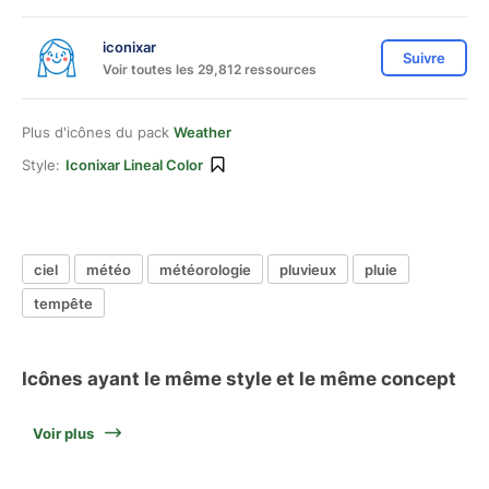
iconixar
Suivre
Voir toutes les 29,812 ressources
Plus d'icônes du pack
Weather
Style:
Iconixar Lineal Color
ciel
météo
météorologie
pluvieux
pluie
tempête
Icônes ayant le même style et le même concept
Voir plus