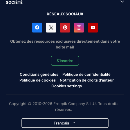
SOCIÉTÉ
RÉSEAUX SOCIAUX
Obtenez des ressources exclusives directement dans votre
boîte mail
S'inscrire
Conditions générales
Politique de confidentialité
Politique de cookies
Notification de droits d'auteur
Cookies settings
Copyright © 2010-2026 Freepik Company S.L.U. Tous droits
réservés.
Français