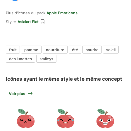
Plus d'icônes du pack
Apple Emoticons
Style:
Aslaiart Flat
fruit
pomme
nourriture
été
sourire
soleil
des lunettes
smileys
Icônes ayant le même style et le même concept
Voir plus