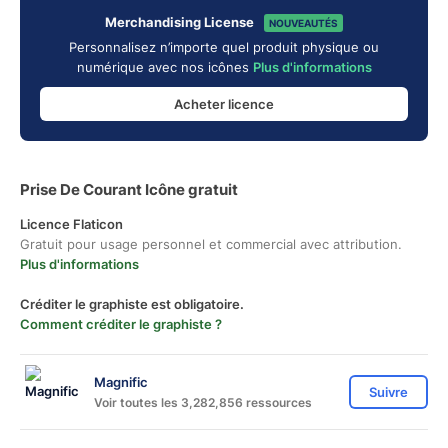
Merchandising License
NOUVEAUTÉS
Personnalisez n’importe quel produit physique ou
numérique avec nos icônes
Plus d'informations
Acheter licence
Prise De Courant Icône gratuit
Licence Flaticon
Gratuit pour usage personnel et commercial avec attribution.
Plus d'informations
Créditer le graphiste est obligatoire.
Comment créditer le graphiste ?
Magnific
Suivre
Voir toutes les 3,282,856 ressources