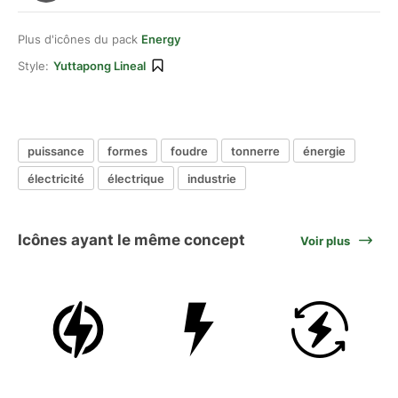
Plus d'icônes du pack
Energy
Style:
Yuttapong Lineal
puissance
formes
foudre
tonnerre
énergie
électricité
électrique
industrie
Icônes ayant le même concept
Voir plus