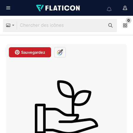
0
Sauvegardez