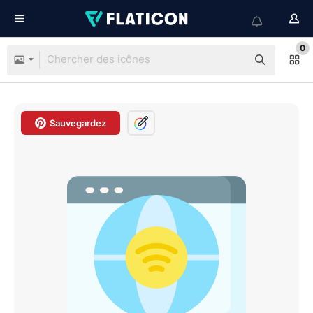
0
Sauvegardez