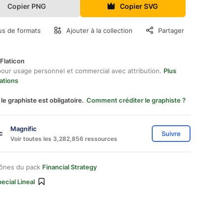
Copier PNG
Copier SVG
us de formats
Ajouter à la collection
Partager
Flaticon
pour usage personnel et commercial avec attribution.
Plus
ations
 le graphiste est obligatoire.
Comment créditer le graphiste ?
Magnific
Suivre
Voir toutes les 3,282,856 ressources
cônes du pack
Financial Strategy
ecial Lineal