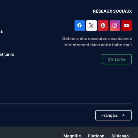
RÉSEAUX SOCIAUX
us
Obtenez des ressources exclusives
directement dans votre boîte mail
 tarifs
S'inscrire
Français
Magnific
Flaticon
Slidesgo