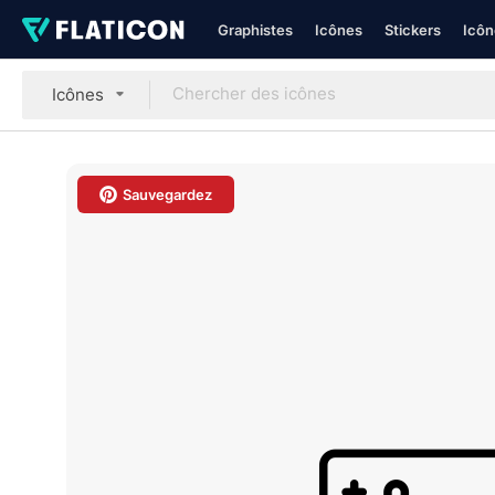
Graphistes
Icônes
Stickers
Icôn
Icônes
Sauvegardez