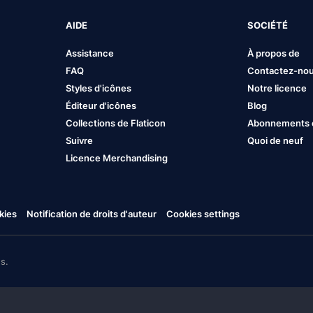
AIDE
SOCIÉTÉ
Assistance
À propos de
FAQ
Contactez-no
Styles d'icônes
Notre licence
Éditeur d'icônes
Blog
Collections de Flaticon
Abonnements et
Suivre
Quoi de neuf
Licence Merchandising
kies
Notification de droits d'auteur
Cookies settings
s.