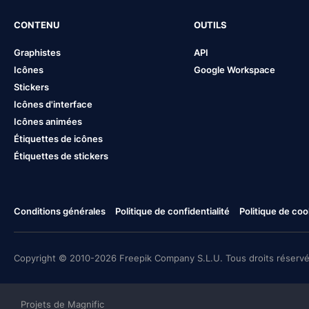
CONTENU
OUTILS
Graphistes
API
Icônes
Google Workspace
Stickers
Icônes d'interface
Icônes animées
Étiquettes de icônes
Étiquettes de stickers
Conditions générales
Politique de confidentialité
Politique de coo
Copyright © 2010-2026 Freepik Company S.L.U. Tous droits réservé
Projets de Magnific