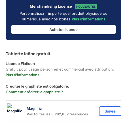
Merchandising License
NOUVEAUTÉS
Personnalisez n’importe quel produit physique ou
numérique avec nos icônes
Plus d'informations
Acheter licence
Tablette Icône gratuit
Licence Flaticon
Gratuit pour usage personnel et commercial avec attribution.
Plus d'informations
Créditer le graphiste est obligatoire.
Comment créditer le graphiste ?
Magnific
Suivre
Voir toutes les 3,282,832 ressources