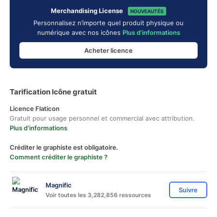
Merchandising License
NOUVEAUTÉS
Personnalisez n’importe quel produit physique ou
numérique avec nos icônes
Plus d'informations
Acheter licence
Tarification Icône gratuit
Licence Flaticon
Gratuit pour usage personnel et commercial avec attribution.
Plus d'informations
Créditer le graphiste est obligatoire.
Comment créditer le graphiste ?
Magnific
Suivre
Voir toutes les 3,282,856 ressources