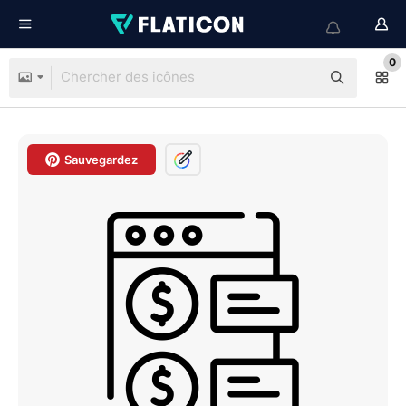
0
Sauvegardez