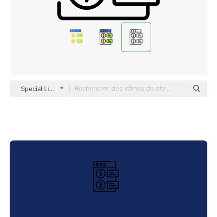
Special Lineal