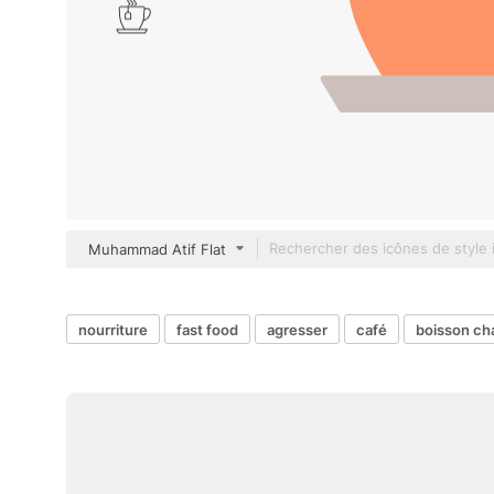
Muhammad Atif Flat
nourriture
fast food
agresser
café
boisson ch