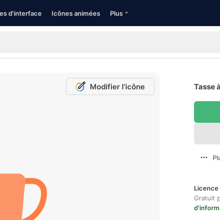
es d'interface
Icônes animées
Plus
Modifier l'icône
Tasse à
Pl
Licence 
Gratuit 
d'inform