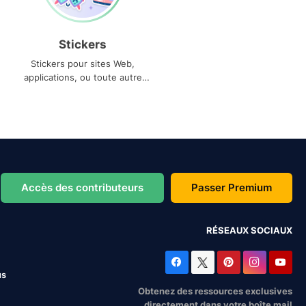
Stickers
Stickers pour sites Web,
applications, ou toute autre
utilisation
Accès des contributeurs
Passer Premium
RÉSEAUX SOCIAUX
us
Obtenez des ressources exclusives
directement dans votre boîte mail