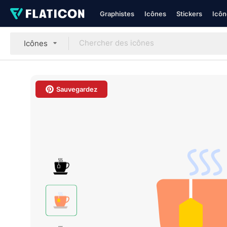
Graphistes
Icônes
Stickers
Icôn
Icônes
Sauvegardez