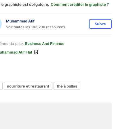
 le graphiste est obligatoire.
Comment créditer le graphiste ?
Muhammad Atif
Suivre
Voir toutes les 103,290 ressources
cônes du pack
Business And Finance
uhammad Atif Flat
nourriture et restaurant
thé à bulles