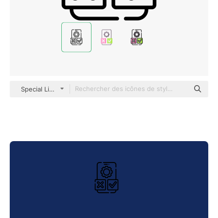
Special Lineal