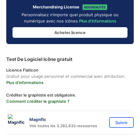
Merchandising License
NOUVEAUTÉS
Personnalisez n’importe quel produit physique ou
numérique avec nos icônes
Plus d'informations
Acheter licence
Test De Logiciel Icône gratuit
Licence Flaticon
Gratuit pour usage personnel et commercial avec attribution.
Plus d'informations
Créditer le graphiste est obligatoire.
Comment créditer le graphiste ?
Magnific
Suivre
Voir toutes les 3,282,832 ressources