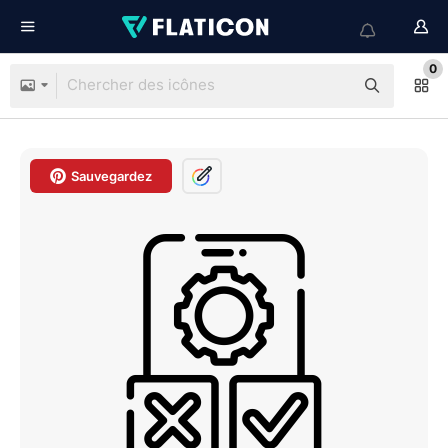
0
Sauvegardez