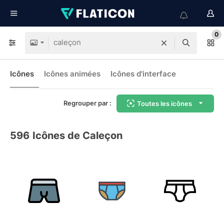
0
Icônes
Icônes animées
Icônes d'interface
Regrouper par :
Toutes les icônes
596
Icônes de Caleçon