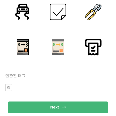
연관된 태그
잠
Next