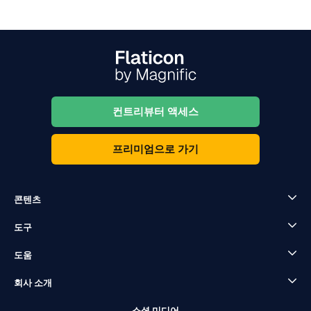
컨트리뷰터 액세스
프리미엄으로 가기
콘텐츠
도구
도움
회사 소개
소셜 미디어