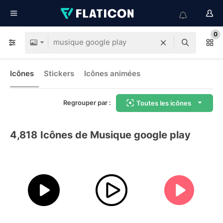
0
Icônes
Stickers
Icônes animées
Regrouper par :
Toutes les icônes
4,818
Icônes de Musique google play