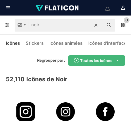
0
Icônes
Stickers
Icônes animées
Icônes d'interface
Regrouper par :
Toutes les icônes
52,110
Icônes de Noir