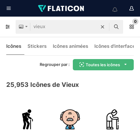
0
Icônes
Stickers
Icônes animées
Icônes d'interface
Regrouper par :
Toutes les icônes
25,953
Icônes de Vieux