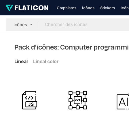
Graphistes
Icônes
Stickers
Icôn
Icônes
Pack d'icônes: Computer programm
Lineal
Lineal color