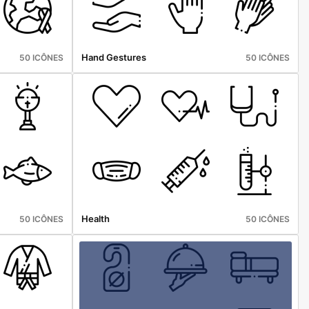
Hand Gestures
50 ICÔNES
50 ICÔNES
Health
50 ICÔNES
50 ICÔNES