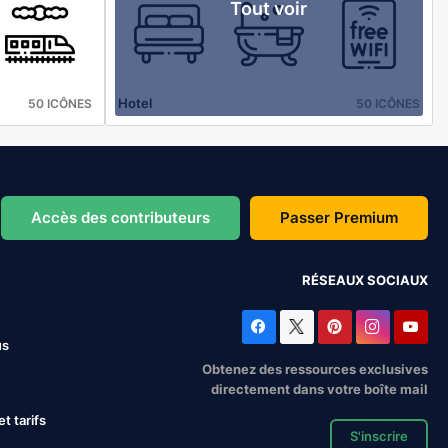
Tout voir
Hotel
50 ICÔNES
50 ICÔNES
Accès des contributeurs
Passer Premium
RÉSEAUX SOCIAUX
us
Obtenez des ressources exclusives
directement dans votre boîte mail
 tarifs
S'inscrire