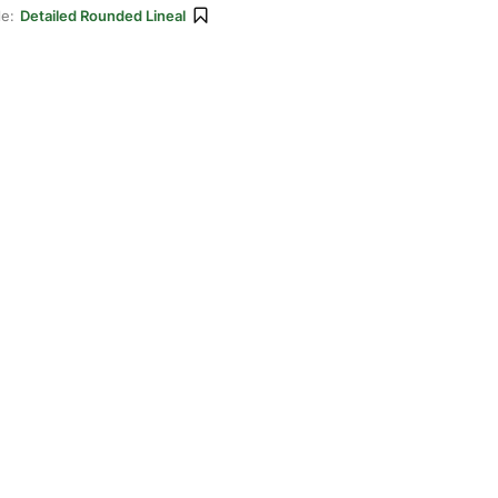
le:
Detailed Rounded Lineal