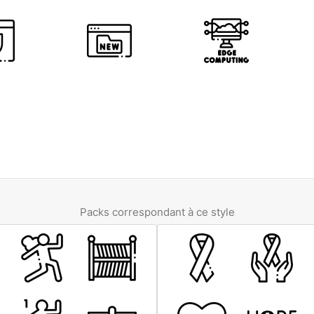
Packs correspondant à ce style