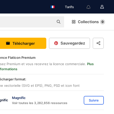
Tarifs
Collections
0
Sauvegardez
Télécharger
ence Flaticon Premium
sez Premium et vous recevrez la licence commerciale.
Plus
nformations
écharger format:
ne vectorielle (SVG et EPS), PNG, PSD et icon font
Magnific
Suivre
Voir toutes les 3,282,856 ressources