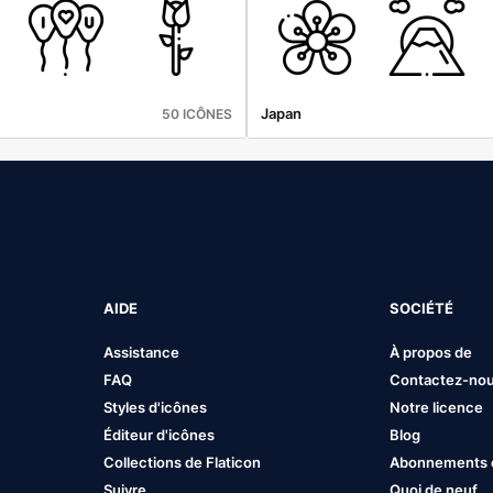
Japan
50 ICÔNES
AIDE
SOCIÉTÉ
Assistance
À propos de
FAQ
Contactez-no
Styles d'icônes
Notre licence
Éditeur d'icônes
Blog
Collections de Flaticon
Abonnements et
Suivre
Quoi de neuf