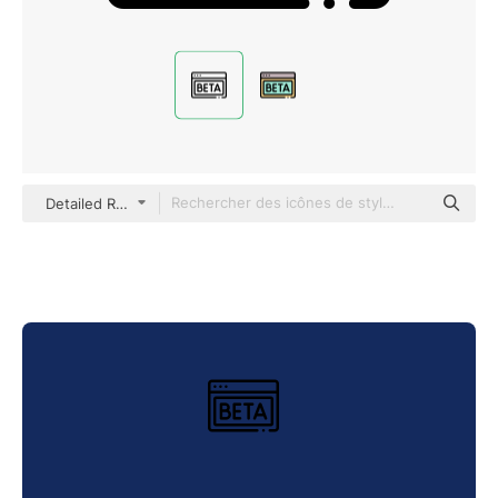
Detailed Rounded Lineal