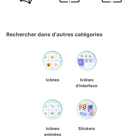
Rechercher dans d'autres catégories
Icônes
Icônes
d'interface
Icônes
Stickers
animées