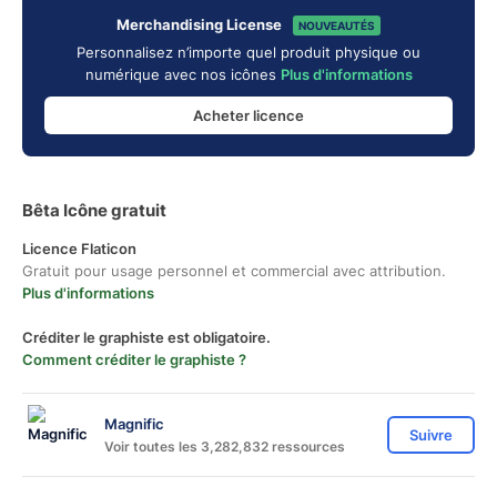
Merchandising License
NOUVEAUTÉS
Personnalisez n’importe quel produit physique ou
numérique avec nos icônes
Plus d'informations
Acheter licence
Bêta Icône gratuit
Licence Flaticon
Gratuit pour usage personnel et commercial avec attribution.
Plus d'informations
Créditer le graphiste est obligatoire.
Comment créditer le graphiste ?
Magnific
Suivre
Voir toutes les 3,282,832 ressources