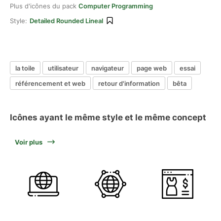
Plus d'icônes du pack
Computer Programming
Style:
Detailed Rounded Lineal
la toile
utilisateur
navigateur
page web
essai
référencement et web
retour d'information
bêta
Icônes ayant le même style et le même concept
Voir plus