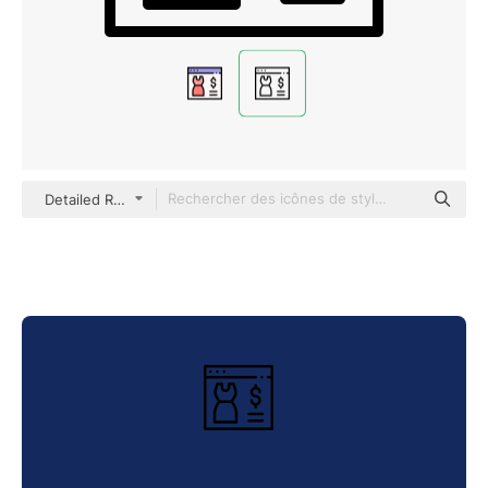
Detailed Rounded Lineal