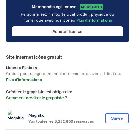
Merchandising License
NOUVEAUTÉS
Personnalisez n’importe quel produit physique ou
numérique avec nos icônes
Plus d'informations
Acheter licence
Site Internet Icône gratuit
Licence Flaticon
Gratuit pour usage personnel et commercial avec attribution.
Plus d'informations
Créditer le graphiste est obligatoire.
Comment créditer le graphiste ?
Magnific
Suivre
Voir toutes les 3,282,856 ressources