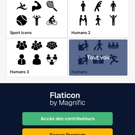
Sport Icons
Humans 2
Tout voir
Humans 3
Humans
Accès des contributeurs
Passer Premium