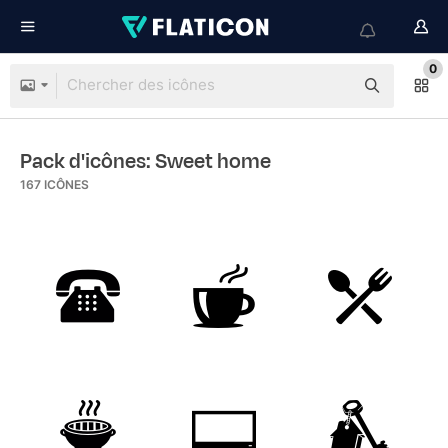
0
Pack d'icônes: Sweet home
167
ICÔNES