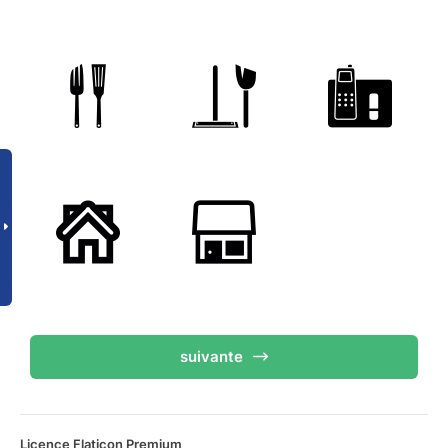
suivante
Licence Flaticon Premium