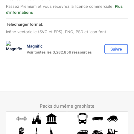
Passez Premium et vous recevrez la licence commerciale.
Plus
d'informations
Télécharger format:
Icône vectorielle (SVG et EPS), PNG, PSD et icon font
Magnific
Suivre
Voir toutes les 3,282,856 ressources
Packs du même graphiste