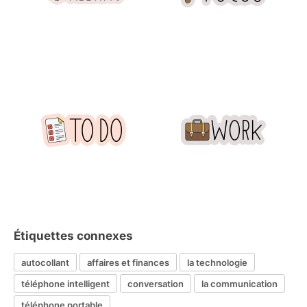
Étiquettes connexes
autocollant
affaires et finances
la technologie
téléphone intelligent
conversation
la communication
téléphone portable