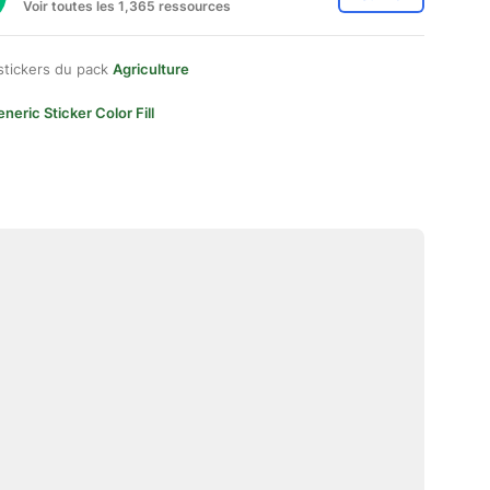
Voir toutes les 1,365 ressources
stickers du pack
Agriculture
neric Sticker Color Fill