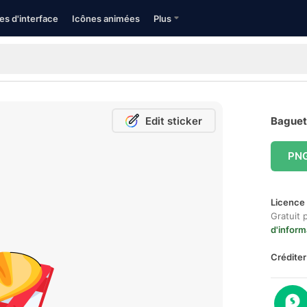
es d'interface
Icônes animées
Plus
Edit sticker
Baguett
PN
Licence 
Gratuit 
d'inform
Créditer