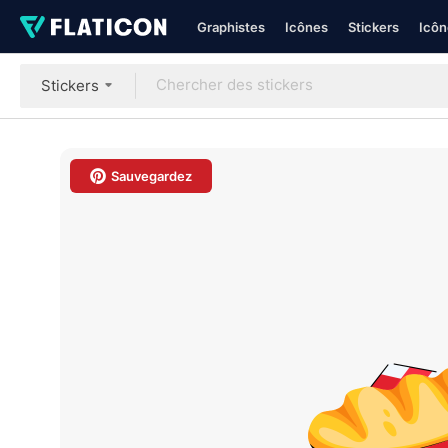
Graphistes
Icônes
Stickers
Icôn
Stickers
Sauvegardez