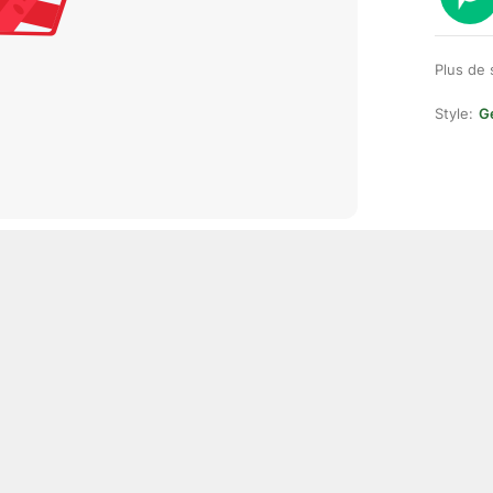
Plus de 
Style:
Ge