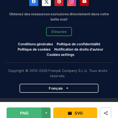
Obtenez des ressources exclusives directement dans votre
boîte mail
S'inscrire
Conditions générales
Politique de confidentialité
Politique de cookies
Notification de droits d'auteur
Cookies settings
Copyright © 2010-2026 Freepik Company S.L.U. Tous droits
réservés.
Français
Projets de Magnific
PNG
SVG
Magnific
Flaticon
Slidesgo