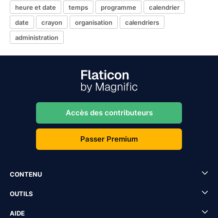
heure et date
temps
programme
calendrier
date
crayon
organisation
calendriers
administration
Accès des contributeurs
Passer Premium
CONTENU
OUTILS
AIDE