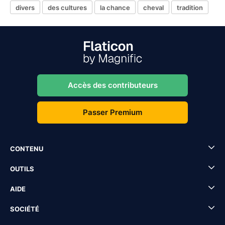
divers
des cultures
la chance
cheval
tradition
Accès des contributeurs
Passer Premium
CONTENU
OUTILS
AIDE
SOCIÉTÉ