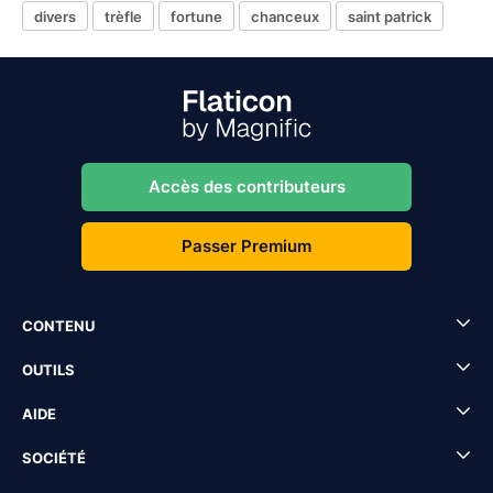
divers
trèfle
fortune
chanceux
saint patrick
Accès des contributeurs
Passer Premium
CONTENU
OUTILS
AIDE
SOCIÉTÉ