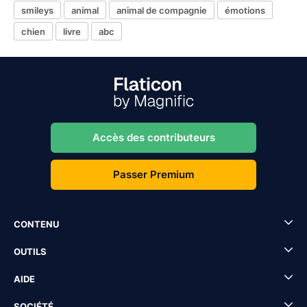
smileys
animal
animal de compagnie
émotions
chien
livre
abc
Accès des contributeurs
Passer Premium
CONTENU
OUTILS
AIDE
SOCIÉTÉ