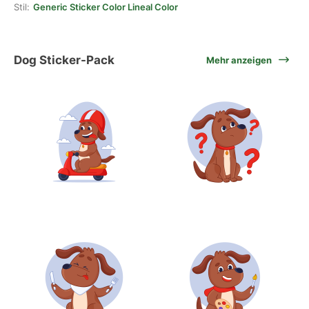
Stil:
Generic Sticker Color Lineal Color
Dog Sticker-Pack
Mehr anzeigen