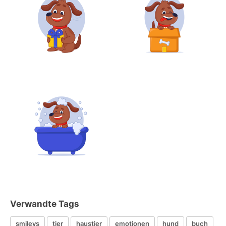
Verwandte Tags
smileys
tier
haustier
emotionen
hund
buch