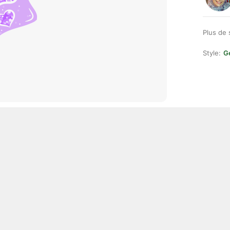
Plus de 
Style:
Ge