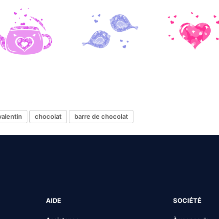
valentin
chocolat
barre de chocolat
AIDE
SOCIÉTÉ