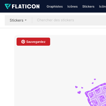
Graphistes
Icônes
Stickers
Icôn
Stickers
Sauvegardez