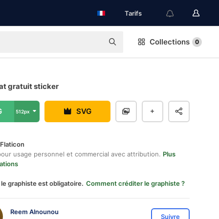
Tarifs
Collections
0
t gratuit sticker
G
SVG
512px
Flaticon
pour usage personnel et commercial avec attribution.
Plus
ations
 le graphiste est obligatoire.
Comment créditer le graphiste ?
Reem Alnounou
Suivre