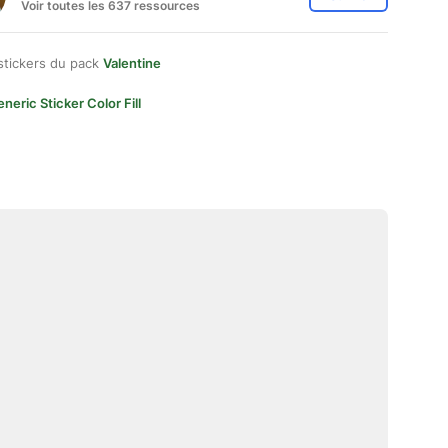
Voir toutes les 637 ressources
stickers du pack
Valentine
neric Sticker Color Fill