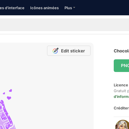
es d'interface
Icônes animées
Plus
Edit sticker
Chocola
PN
Licence 
Gratuit 
d'inform
Créditer