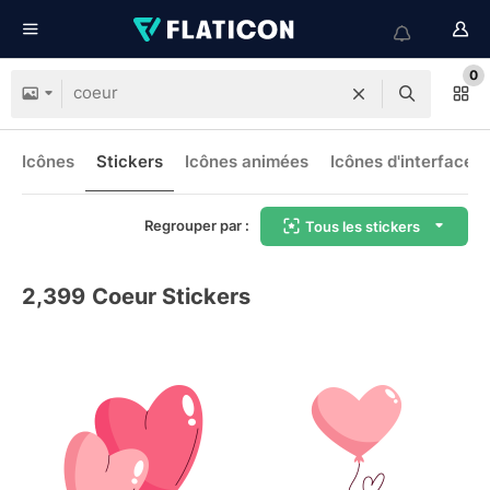
0
Icônes
Stickers
Icônes animées
Icônes d'interface
Regrouper par :
Tous les stickers
2,399
Coeur Stickers