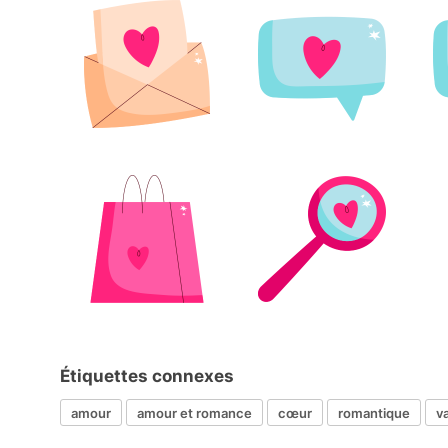
Étiquettes connexes
amour
amour et romance
cœur
romantique
v