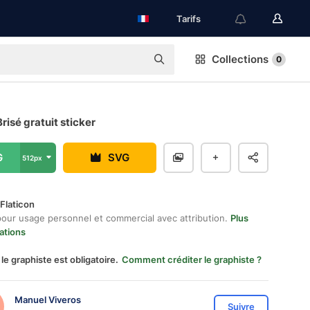
Tarifs
Collections
0
risé gratuit sticker
G
SVG
512px
Flaticon
pour usage personnel et commercial avec attribution.
Plus
ations
 le graphiste est obligatoire.
Comment créditer le graphiste ?
Manuel Viveros
Suivre