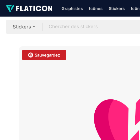
Graphistes
Icônes
Stickers
Icôn
Stickers
Sauvegardez