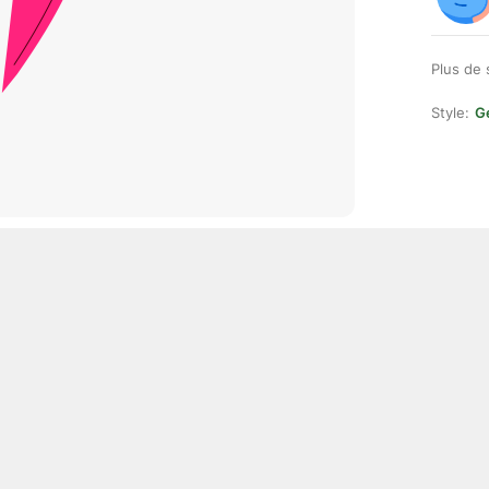
Plus de 
Style:
Ge