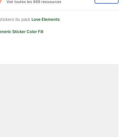
Voir toutes les 668 ressources
stickers du pack
Love Elements
neric Sticker Color Fill