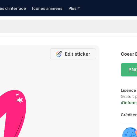
es d'interface
Icônes animées
Plus
Edit sticker
Coeur B
PN
Licence 
Gratuit 
d'inform
Créditer