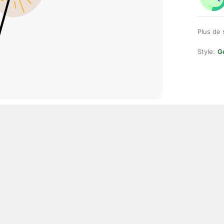
Plus de 
Style:
Ge