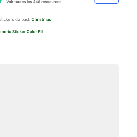
Voir toutes les 446 ressources
stickers du pack
Christmas
neric Sticker Color Fill