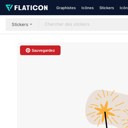
Graphistes
Icônes
Stickers
Icôn
Stickers
Sauvegardez