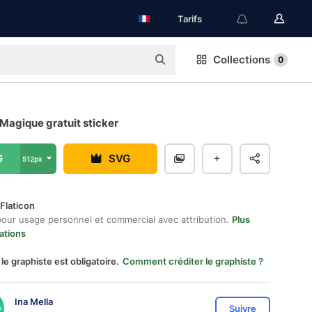
Tarifs
Collections
0
Magique gratuit sticker
G
SVG
512px
Flaticon
pour usage personnel et commercial avec attribution.
Plus
ations
 le graphiste est obligatoire.
Comment créditer le graphiste ?
Ina Mella
Suivre