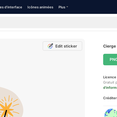
es d'interface
Icônes animées
Plus
Edit sticker
Cierge 
PN
Licence 
Gratuit 
d'inform
Créditer