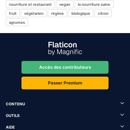
nourriture et restaurant
vegan
la nourriture saine
fruit
végétarien
régime
biologique
citron
agrumes
Accès des contributeurs
Passer Premium
CONTENU
OUTILS
AIDE