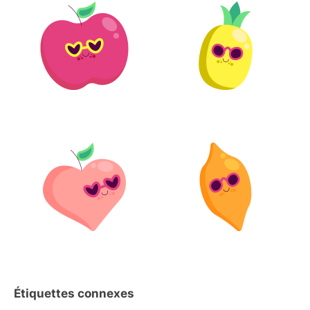
Étiquettes connexes