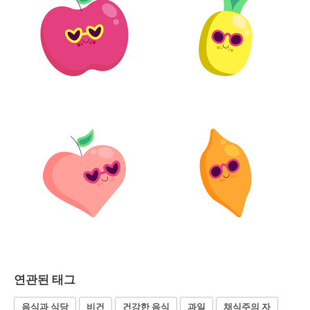
연관된 태그
음식과 식당
비건
건강한 음식
과일
채식주의 자