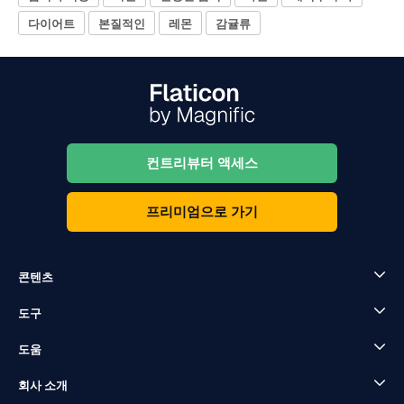
다이어트
본질적인
레몬
감귤류
컨트리뷰터 액세스
프리미엄으로 가기
콘텐츠
도구
도움
회사 소개