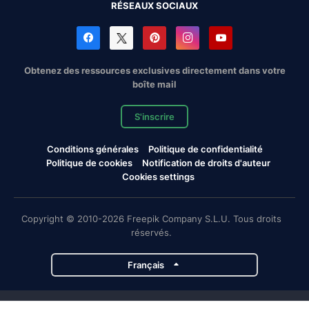
RÉSEAUX SOCIAUX
Obtenez des ressources exclusives directement dans votre
boîte mail
S'inscrire
Conditions générales
Politique de confidentialité
Politique de cookies
Notification de droits d'auteur
Cookies settings
Copyright © 2010-2026 Freepik Company S.L.U. Tous droits
réservés.
Français