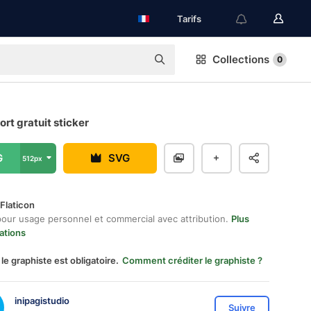
Tarifs
Collections
0
rt gratuit sticker
G
SVG
512px
Flaticon
pour usage personnel et commercial avec attribution.
Plus
ations
 le graphiste est obligatoire.
Comment créditer le graphiste ?
inipagistudio
Suivre