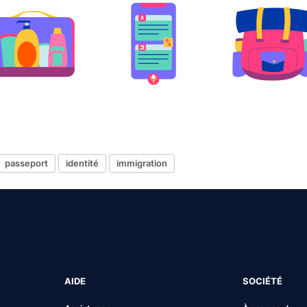
passeport
identité
immigration
AIDE
SOCIÉTÉ