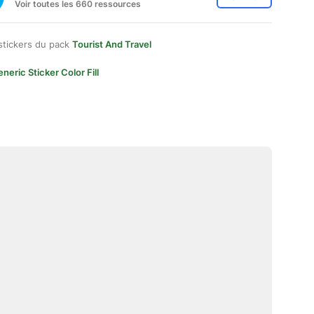
Voir toutes les 660 ressources
stickers du pack
Tourist And Travel
neric Sticker Color Fill