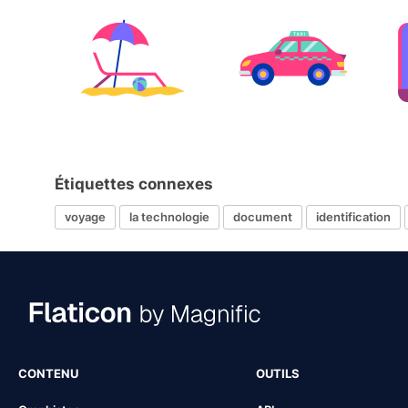
Étiquettes connexes
voyage
la technologie
document
identification
CONTENU
OUTILS