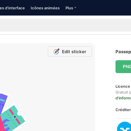
es d'interface
Icônes animées
Plus
Edit sticker
Passepo
PN
Licence 
Gratuit 
d'inform
Créditer