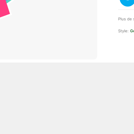
Plus de 
Style:
Ge