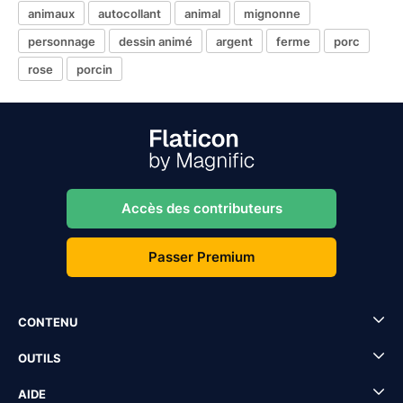
animaux
autocollant
animal
mignonne
personnage
dessin animé
argent
ferme
porc
rose
porcin
Accès des contributeurs
Passer Premium
CONTENU
OUTILS
AIDE