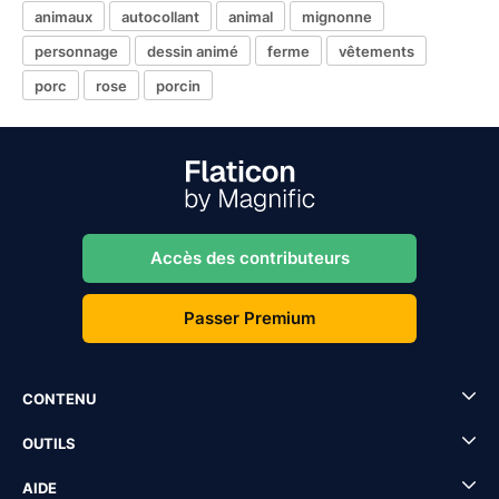
animaux
autocollant
animal
mignonne
personnage
dessin animé
ferme
vêtements
porc
rose
porcin
Accès des contributeurs
Passer Premium
CONTENU
OUTILS
AIDE