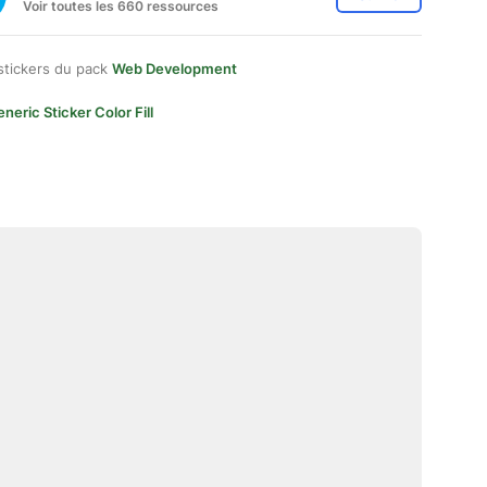
Voir toutes les 660 ressources
stickers du pack
Web Development
neric Sticker Color Fill