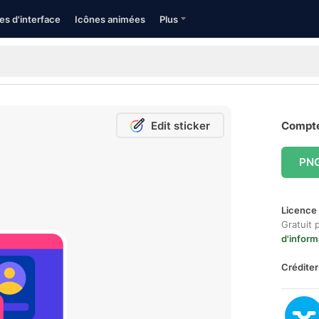
es d'interface
Icônes animées
Plus
Edit sticker
Compte 
PN
Licence 
Gratuit 
d'inform
Créditer