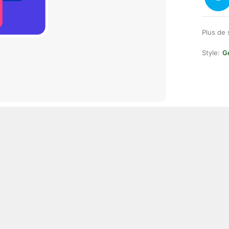
Plus de 
Style:
Ge