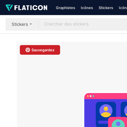
Graphistes
Icônes
Stickers
Icôn
Stickers
Sauvegardez