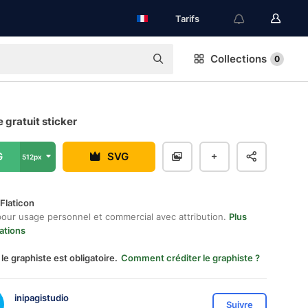
Tarifs
Collections
0
gratuit sticker
G
SVG
512px
Flaticon
pour usage personnel et commercial avec attribution.
Plus
ations
 le graphiste est obligatoire.
Comment créditer le graphiste ?
inipagistudio
Suivre