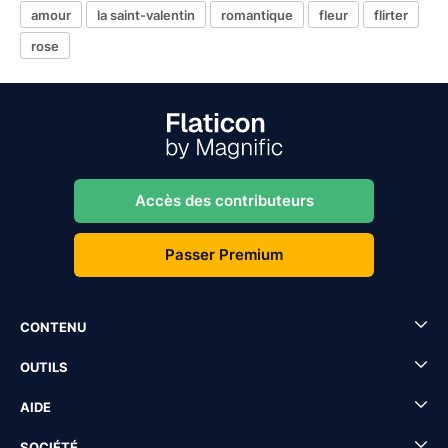
amour
la saint-valentin
romantique
fleur
flirter
rose
Accès des contributeurs
Passer Premium
CONTENU
OUTILS
AIDE
SOCIÉTÉ