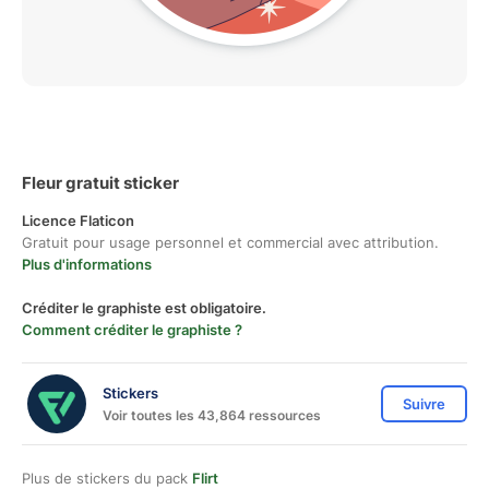
Fleur gratuit sticker
Licence Flaticon
Gratuit pour usage personnel et commercial avec attribution.
Plus d'informations
Créditer le graphiste est obligatoire.
Comment créditer le graphiste ?
Stickers
Suivre
Voir toutes les 43,864 ressources
Plus de stickers du pack
Flirt