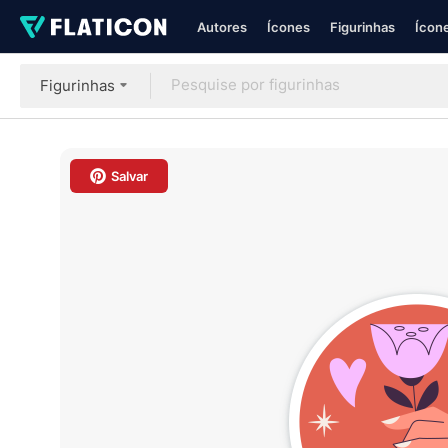
Autores
Ícones
Figurinhas
Ícone
Figurinhas
Salvar