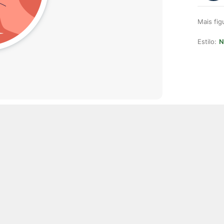
Mais fi
Estilo:
N