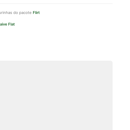
gurinhas do pacote
Flirt
aive Flat