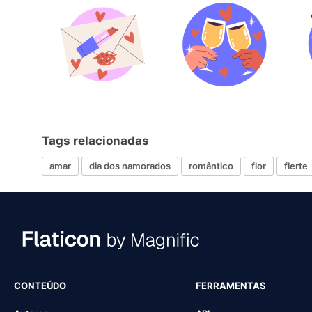
Tags relacionadas
amar
dia dos namorados
romântico
flor
flerte
CONTEÚDO
FERRAMENTAS