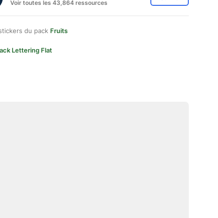
Voir toutes les 43,864 ressources
stickers du pack
Fruits
ack Lettering Flat