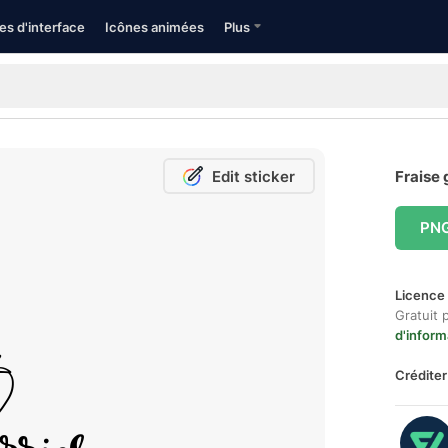
es d'interface
Icônes animées
Plus
Edit sticker
Fraise 
PN
Licence 
Gratuit 
d'inform
Créditer