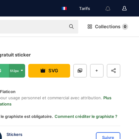
Tarifs
Collections
0
gratuit sticker
G
SVG
512px
Flaticon
pour usage personnel et commercial avec attribution.
Plus
ations
 le graphiste est obligatoire.
Comment créditer le graphiste ?
Stickers
Suivre