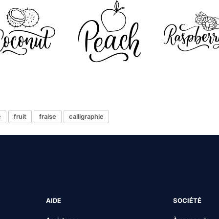
e
fruit
fraise
calligraphie
AIDE
SOCIÉTÉ