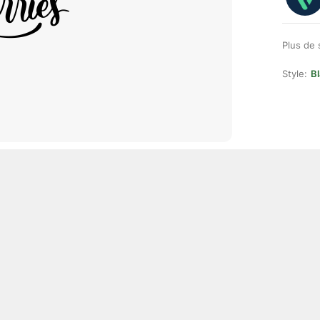
Plus de 
Style:
Bl