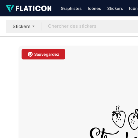
Graphistes
Icônes
Stickers
Icôn
Stickers
Sauvegardez