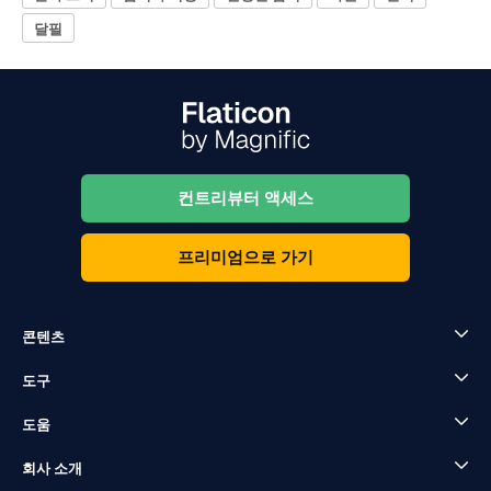
달필
컨트리뷰터 액세스
프리미엄으로 가기
콘텐츠
도구
도움
회사 소개