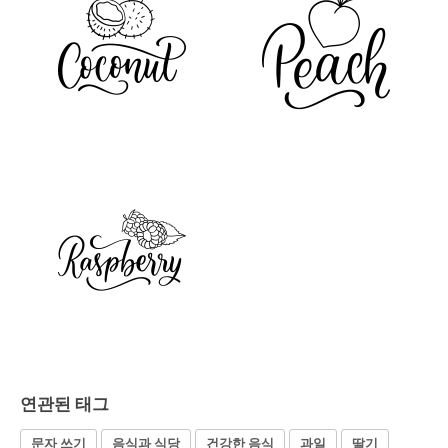
연관된 태그
문자 쓰기
음식과 식당
건강한 음식
과일
딸기