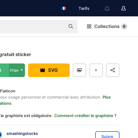
Tarifs
Collections
0
gratuit sticker
G
SVG
512px
Flaticon
pour usage personnel et commercial avec attribution.
Plus
ations
 le graphiste est obligatoire.
Comment créditer le graphiste ?
smashingstocks
Suivre