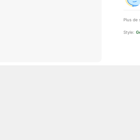
Plus de 
Style:
Ge