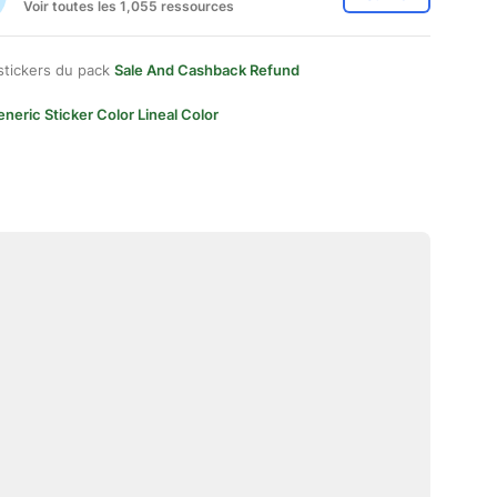
Voir toutes les 1,055 ressources
stickers du pack
Sale And Cashback Refund
neric Sticker Color Lineal Color