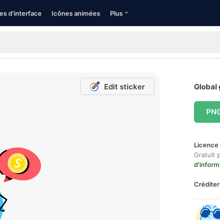
es d'interface
Icônes animées
Plus
Edit sticker
Global 
PN
Licence 
Gratuit 
d'inform
Créditer