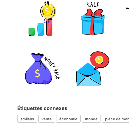
Étiquettes connexes
smileys
vente
économie
monde
pièce de mo