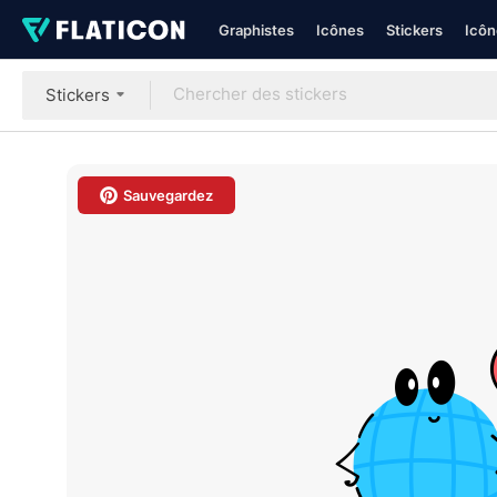
Graphistes
Icônes
Stickers
Icôn
Stickers
Sauvegardez