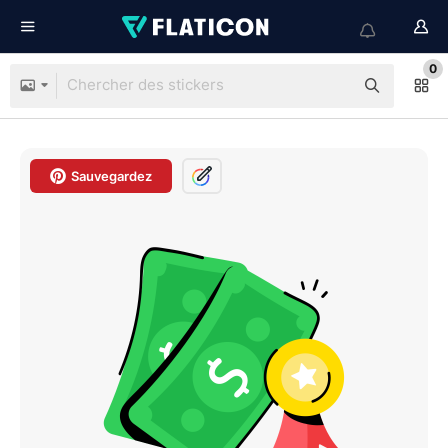
0
Sauvegardez