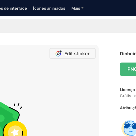
s de interface
Ícones animados
Mais
Edit sticker
Dinheir
PN
Licença 
Grátis p
Atribuiç