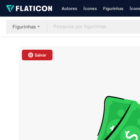
Autores
Ícones
Figurinhas
Ícone
Figurinhas
Salvar