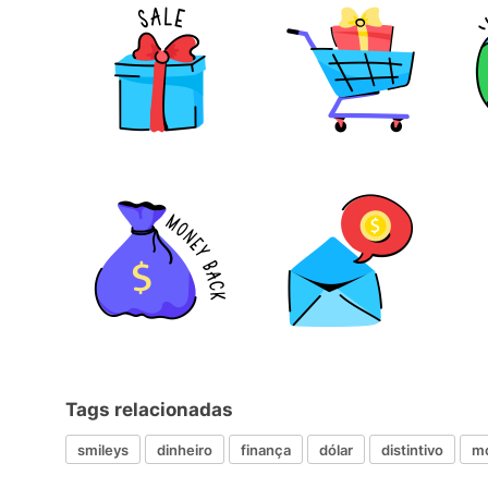
Tags relacionadas
smileys
dinheiro
finança
dólar
distintivo
m