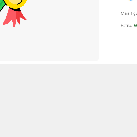
Mais fi
Estilo:
G