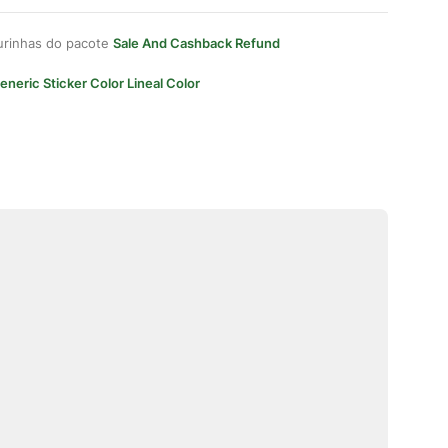
gurinhas do pacote
Sale And Cashback Refund
eneric Sticker Color Lineal Color