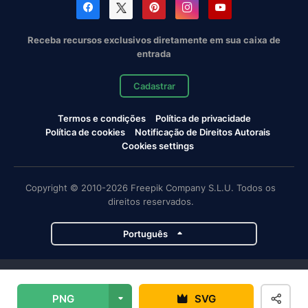
Receba recursos exclusivos diretamente em sua caixa de
entrada
Cadastrar
Termos e condições
Política de privacidade
Política de cookies
Notificação de Direitos Autorais
Cookies settings
Copyright © 2010-2026 Freepik Company S.L.U. Todos os
direitos reservados.
Português
Projetos da Magnific
PNG
SVG
Magnific
Flaticon
Slidesgo